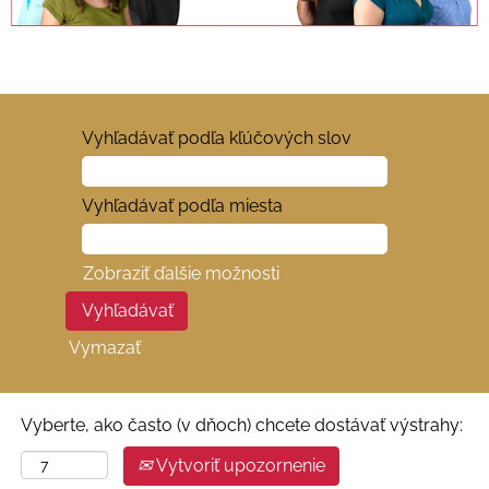
Vyhľadávať podľa kľúčových slov
Vyhľadávať podľa miesta
Zobraziť ďalšie možnosti
Vymazať
Vyberte, ako často (v dňoch) chcete dostávať výstrahy:
Vytvoriť upozornenie