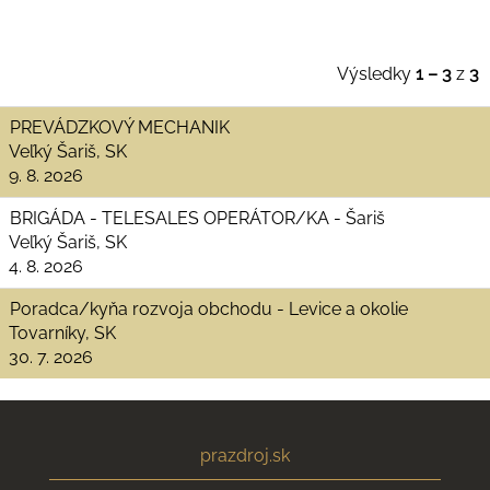
Výsledky
1 – 3
z
3
PREVÁDZKOVÝ MECHANIK
Veľký Šariš, SK
9. 8. 2026
BRIGÁDA - TELESALES OPERÁTOR/KA - Šariš
Veľký Šariš, SK
4. 8. 2026
Poradca/kyňa rozvoja obchodu - Levice a okolie
Tovarníky, SK
30. 7. 2026
prazdroj.sk