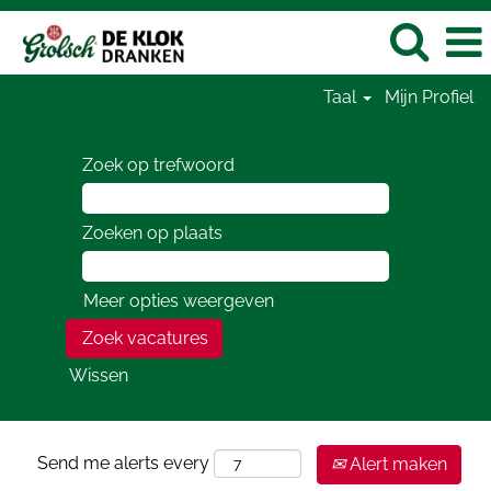
Taal
Mijn Profiel
Zoek op trefwoord
Zoeken op plaats
Meer opties weergeven
Wissen
Send me alerts every
Alert maken