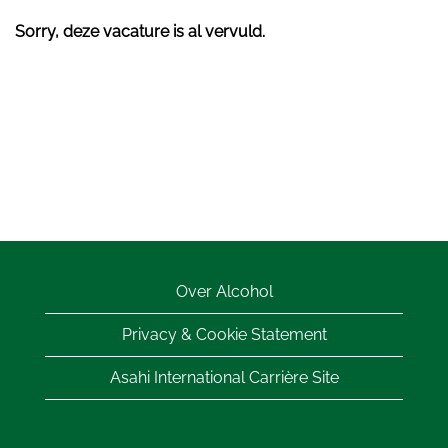
Sorry, deze vacature is al vervuld.
Over Alcohol
Privacy & Cookie Statement
Asahi International Carrière Site