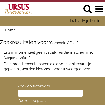
Taal
Mijn Profiel
Home
Zoekresultaten voor
"Corporate Affairs".
Er zijn momenteel geen vacatures die matchen met
"
".
Corporate Affairs
De 0 meest recente banen die door asahiceeur zijn
geplaatst, worden hieronder voor u weergegeven.
Zoek op trefwoord
Zoeken op plaats