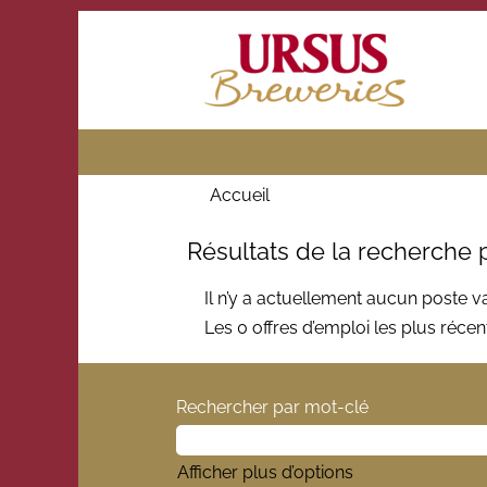
Accueil
Résultats de la recherche 
Il n’y a actuellement aucun poste 
Les 0 offres d’emploi les plus réc
Rechercher par mot-clé
Afficher plus d’options