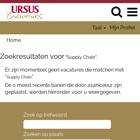
Taal
Mijn Profiel
Home
Zoekresultaten voor
"Supply Chain".
Er zijn momenteel geen vacatures die matchen met
"
".
Supply Chain
De 0 meest recente banen die door asahiceeur zijn
geplaatst, worden hieronder voor u weergegeven.
Zoek op trefwoord
Zoeken op plaats