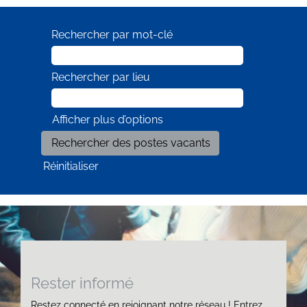
Rechercher par mot-clé
Rechercher par lieu
Afficher plus d’options
Réinitialiser
Rester informé
Restez connecté en rejoignant notre réseau ! Entrez