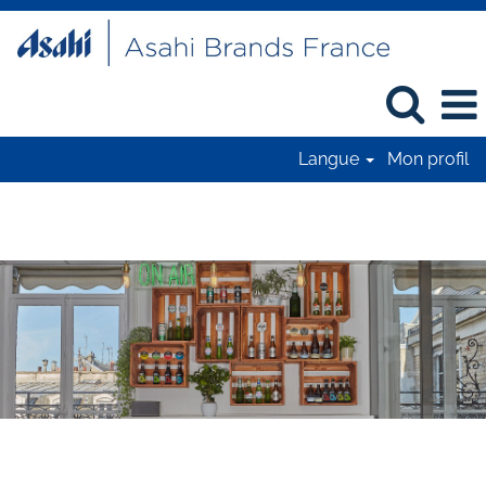
Langue
Mon profil