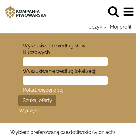
Język
Mój profil
Wyszukiwanie według słów
kluczowych
Wyszukiwanie według lokalizacji
Pokaż więcej opcji
Wyczyść
Wybierz preferowaną częstotliwość (w dniach)