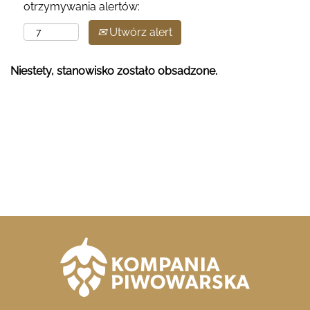
otrzymywania alertów:
Utwórz alert
Niestety, stanowisko zostało obsadzone.