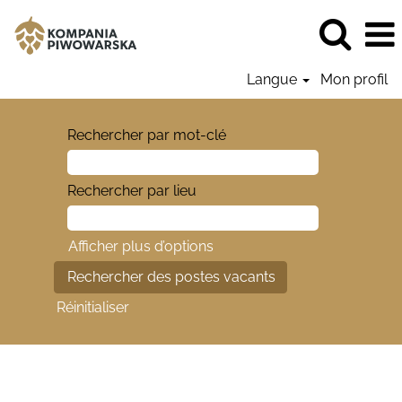
Langue
Mon profil
Rechercher par mot-clé
Rechercher par lieu
Afficher plus d’options
Réinitialiser