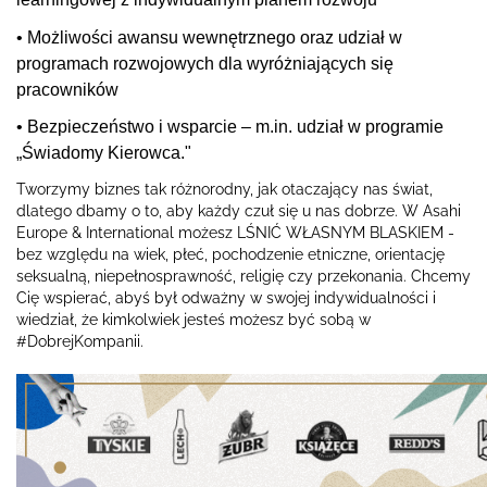
• Możliwości awansu wewnętrznego oraz udział w
programach rozwojowych dla wyróżniających się
pracowników
• Bezpieczeństwo i wsparcie – m.in. udział w programie
„Świadomy Kierowca."
Tworzymy biznes tak różnorodny, jak otaczający nas świat,
dlatego dbamy o to, aby każdy czuł się u nas dobrze. W Asahi
Europe & International możesz LŚNIĆ WŁASNYM BLASKIEM -
bez względu na wiek, płeć, pochodzenie etniczne, orientację
seksualną, niepełnosprawność, religię czy przekonania. Chcemy
Cię wspierać, abyś był odważny w swojej indywidualności i
wiedział, że kimkolwiek jesteś możesz być sobą w
#DobrejKompanii.