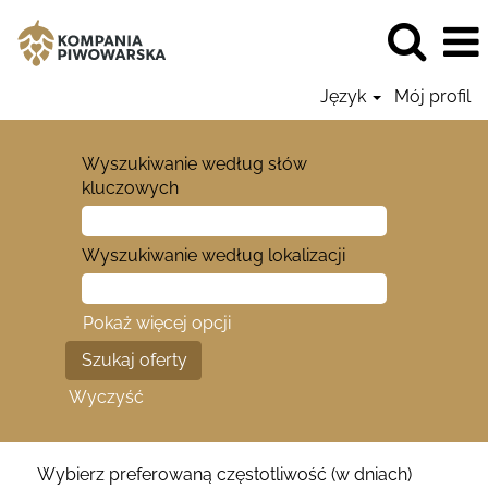
Język
Mój profil
Wyszukiwanie według słów
kluczowych
Wyszukiwanie według lokalizacji
Pokaż więcej opcji
Wyczyść
Wybierz preferowaną częstotliwość (w dniach)