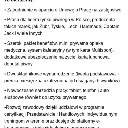
• Zatrudnienie w oparciu o Umowę o Pracę na zastępstwo
• Praca dla lidera rynku piwnego w Polsce, producenta
takich marek, jak Żubr, Tyskie, Lech, Hardmade, Captain
Jack i wiele innych
• Szeroki pakiet benefitów, m.in. prywatna opieka
medyczna, system kafeteryjny (w tym karta Multisport),
dodatkowe ubezpieczenie na życie, karta lunchowa,
deputat piwny
• Dwuskładnikowe wynagrodzenie (kwota podstawowa +
premia miesięczna uzależniona od osiąganych wyników)
• Nowoczesne narzędzia pracy: tablet, telefon i auto
służbowe również do użytku prywatnego
•Rozwój zawodowy dzięki udziałowi w programie
certyfikacji Przedstawicieli Handlowych, indywidualnym
treningom w terenie oraz dostęp do platformy e-
learningowej z indywidualnym planem rozwoju