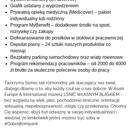
Grafik ustalany z wyprzedzeniem
Prywatną opiekę medyczną (Medicover) – pakiet
indywidualny lub rodzinny
Program MyBenefit – dodatkowe środki na sport,
rozrywkę czy zakupy
Dofinansowanie do posiłków w stołówce pracowniczej
Deputat piwny – 24 sztuki naszych produktów co
miesiąc
Bezpłatny parking samochodowy oraz wiaty rowerowe
Program rekomendacji pracowników – od 2000 do 4000
zł brutto za skuteczne polecenie osoby do pracy
Tworzymy biznes tak różnorodny, jak otaczający nas świat,
dlatego dbamy o to, aby każdy czuł się u nas dobrze. W Asahi
Europe & International możesz LŚNIĆ WŁASNYM BLASKIEM -
bez względu na wiek, płeć, pochodzenie etniczne, orientację
seksualną, niepełnosprawność, religię czy przekonania. Chcemy
Cię wspierać, abyś był odważny w swojej indywidualności i
wiedział, że kimkolwiek jesteś możesz być sobą w
#DobrejKompanii.