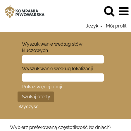
Język
Mój profil
Wyszukiwanie według słów
kluczowych
Wyszukiwanie według lokalizacji
Pokaż więcej opcji
Wyczyść
Wybierz preferowaną częstotliwość (w dniach)