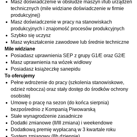
Masz doświadczenie w obsłudze maszyn i/lub urządzeń
technicznych (mile widziane doświadczenie w firmie
produkcyjnej)
Masz doświadczenie w pracy na stanowiskach
produkcyjnych i znajomość procesów produkcyjnych
Szybko się uczysz
Masz wykształcenie zawodowe lub średnie techniczne
Mile widziane
Posiadasz uprawnienia SEP z grupy G1/E oraz G2/E
Masz uprawnienia na wózek widłowy
Posiadasz książeczkę sanepidu
To oferujemy
Pełne wdrożenie do pracy (szkolenia stanowiskowe,
odzież robocza) oraz stały dostęp do środków ochrony
osobistej
Umowę o pracę na sezon (do końca sierpnia)
bezpośrednio z Kompanią Piwowarską
Stałe wynagrodzenie zasadnicze
Dodatki zmianowe (II/III zmiana) i weekendowe
Dodatkową premię wypłacaną w 3 kwartale roku
System zmianowy (8h dziennie)