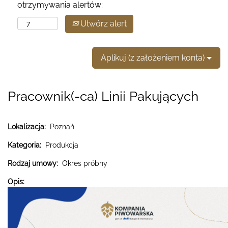
otrzymywania alertów:
Utwórz alert
Aplikuj (z założeniem konta)
Pracownik(-ca) Linii Pakujących
Lokalizacja:
Poznań
Kategoria:
Produkcja
Rodzaj umowy:
Okres próbny
Opis: