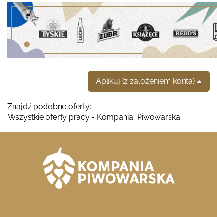
Aplikuj (z założeniem konta)
Znajdź podobne oferty:
Wszystkie oferty pracy - Kompania_Piwowarska