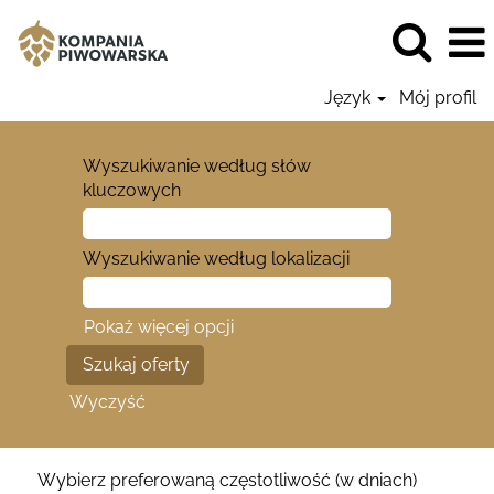
Język
Mój profil
Wyszukiwanie według słów
kluczowych
Wyszukiwanie według lokalizacji
Pokaż więcej opcji
Wyczyść
Wybierz preferowaną częstotliwość (w dniach)