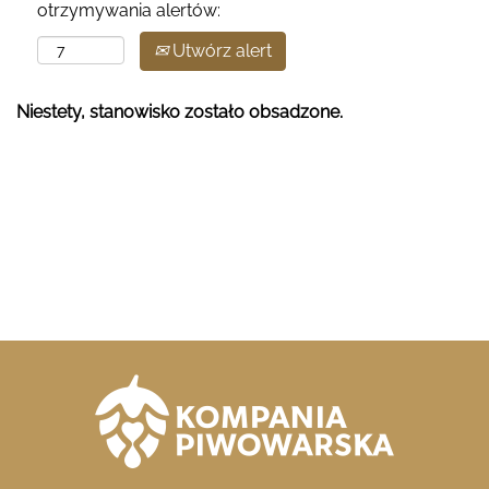
otrzymywania alertów:
Utwórz alert
Niestety, stanowisko zostało obsadzone.