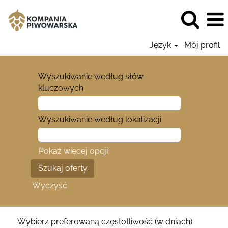
Język
Mój profil
Wyszukiwanie według słów
kluczowych
Wyszukiwanie według lokalizacji
Pokaż więcej opcji
Wyczyść
Wybierz preferowaną częstotliwość (w dniach)