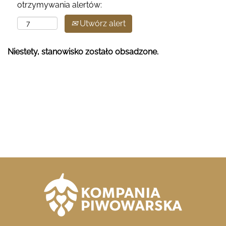
otrzymywania alertów:
Utwórz alert
Niestety, stanowisko zostało obsadzone.