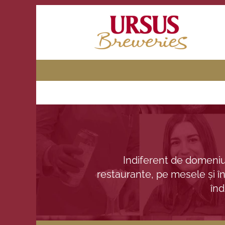
Indiferent de domeniul
restaurante, pe mesele și în 
înd