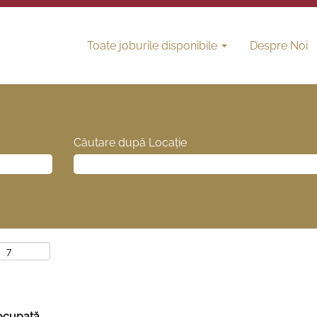
Toate joburile disponibile
Despre Noi
Căutare după Locație
 ocupată.