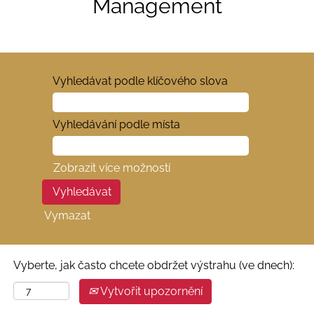
Management
Vyhledávat podle klíčového slova
Vyhledávání podle místa
Zobrazit více možností
Vymazat
Vyberte, jak často chcete obdržet výstrahu (ve dnech):
Vytvořit upozornění