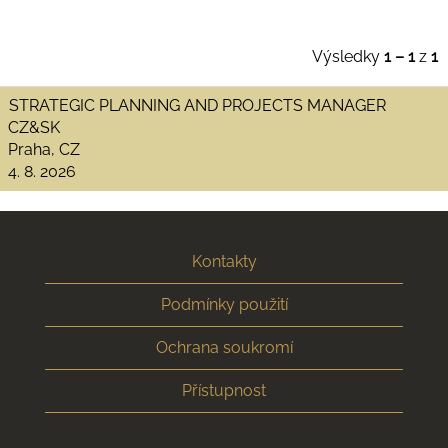
Výsledky
1 – 1
z
1
STRATEGIC PLANNING AND PROJECTS MANAGER
CZ&SK
Praha, CZ
4. 8. 2026
Kontakty
Podmínky použití
Ochrana soukromí
Přístupnost