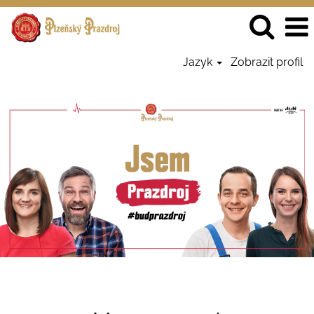
Jazyk
Zobrazit profil
Management
-
PrazdrojCZ