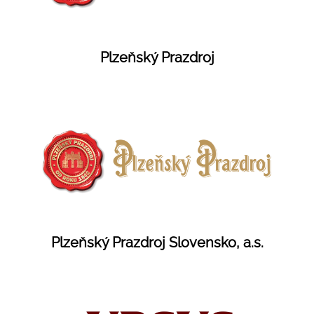
Plzeňský Prazdroj
Plzeňský Prazdroj Slovensko, a.s.