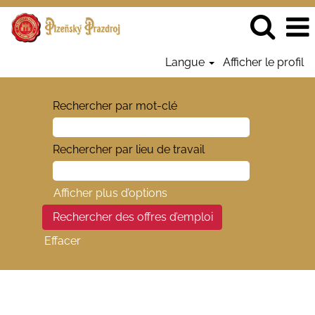
Langue
Afficher le profil
Rechercher par mot-clé
Rechercher par lieu de travail
Afficher plus d’options
Effacer