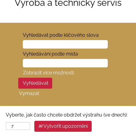
Výroba a technický servis
Vyhledávat podle klíčového slova
Vyhledávání podle místa
Zobrazit více možností
Vymazat
Vyberte, jak často chcete obdržet výstrahu (ve dnech):
Vytvořit upozornění