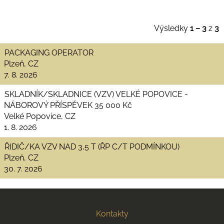
Výsledky
1 – 3
z
3
PACKAGING OPERATOR
Plzeň, CZ
7. 8. 2026
SKLADNÍK/SKLADNICE (VZV) VELKÉ POPOVICE -
NÁBOROVÝ PŘÍSPĚVEK 35 000 Kč
Velké Popovice, CZ
1. 8. 2026
ŘIDIČ/KA VZV NAD 3,5 T (ŘP C/T PODMÍNKOU)
Plzeň, CZ
30. 7. 2026
Kontakty