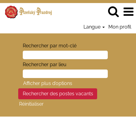
Langue
Mon profil
Rechercher par mot-clé
Rechercher par lieu
Afficher plus d’options
Réinitialiser