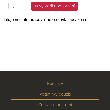
Vytvořit upozornění
Litujeme, tato pracovní pozice byla obsazena.
Kontakty
Podmínky použití
Ochrana soukromí