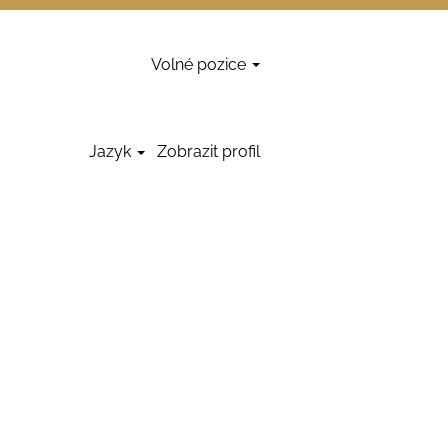
Volné pozice
Vymazat
Jazyk
Zobrazit profil