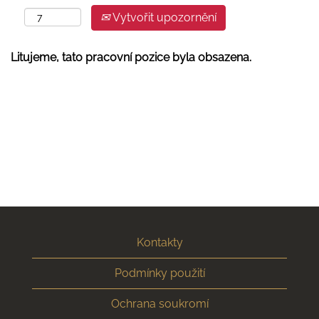
Vytvořit upozornění
Litujeme, tato pracovní pozice byla obsazena.
Kontakty
Podmínky použití
Ochrana soukromí