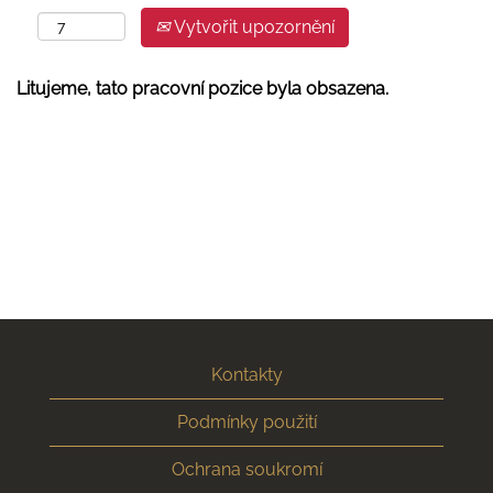
Vytvořit upozornění
Litujeme, tato pracovní pozice byla obsazena.
Kontakty
Podmínky použití
Ochrana soukromí