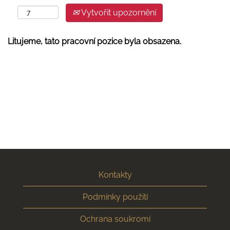
Vytvořit upozornění
Litujeme, tato pracovní pozice byla obsazena.
Kontakty
Podmínky použití
Ochrana soukromí