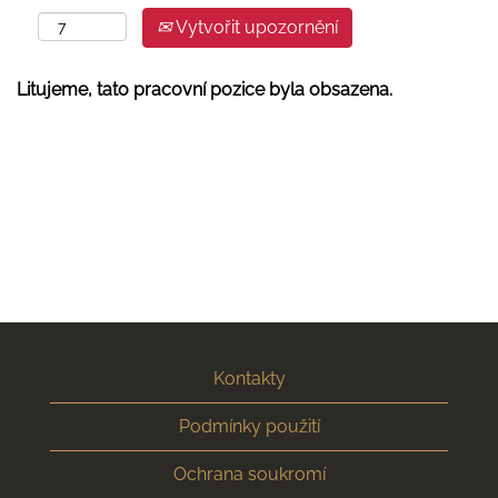
Vytvořit upozornění
Litujeme, tato pracovní pozice byla obsazena.
Kontakty
Podmínky použití
Ochrana soukromí