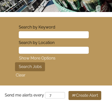
Search by Keyword
Search by Location
Show More Options
Clear
Send me alerts every
Create Alert