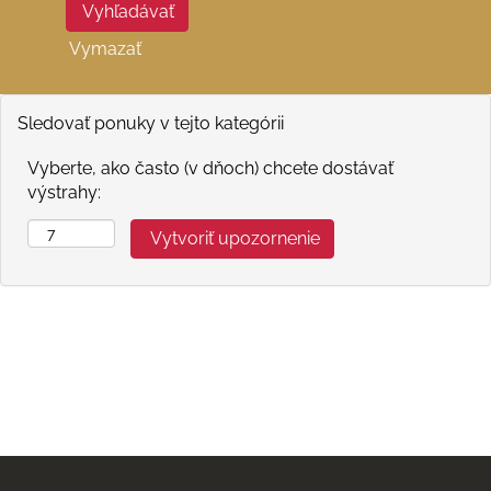
Vymazať
Sledovať ponuky v tejto kategórii
Vyberte, ako často (v dňoch) chcete dostávať
výstrahy: