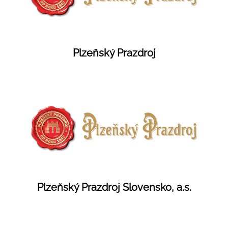
Plzeňský Prazdroj
Plzeňský Prazdroj Slovensko, a.s.