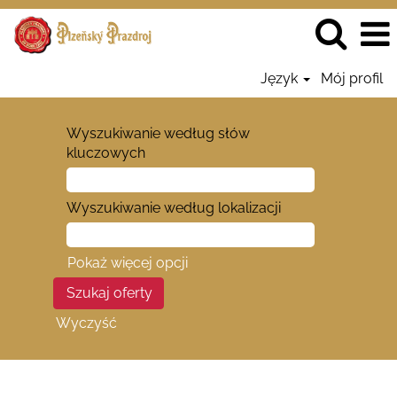
Język
Mój profil
Wyszukiwanie według słów
kluczowych
Wyszukiwanie według lokalizacji
Pokaż więcej opcji
Wyczyść