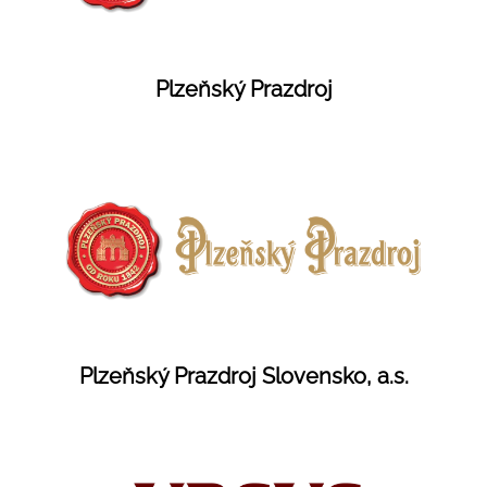
Plzeňský Prazdroj
Plzeňský Prazdroj Slovensko, a.s.