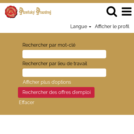
Langue
Afficher le profil
Rechercher par mot-clé
Rechercher par lieu de travail
Afficher plus d’options
Effacer