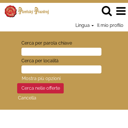
Lingua
Il mio profilo
Cerca per parola chiave
Cerca per località
Mostra più opzioni
Cancella