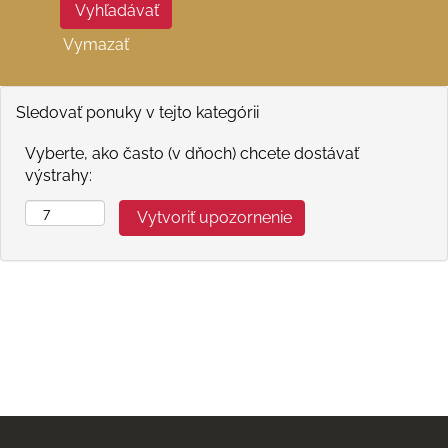
Vymazať
Sledovať ponuky v tejto kategórii
Vyberte, ako často (v dňoch) chcete dostávať
výstrahy: