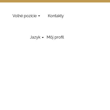
Voľné pozície
Kontakty
Vymazať
Jazyk
Môj profil