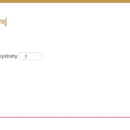
Vyhľadávať podľa miesta
výstrahy: