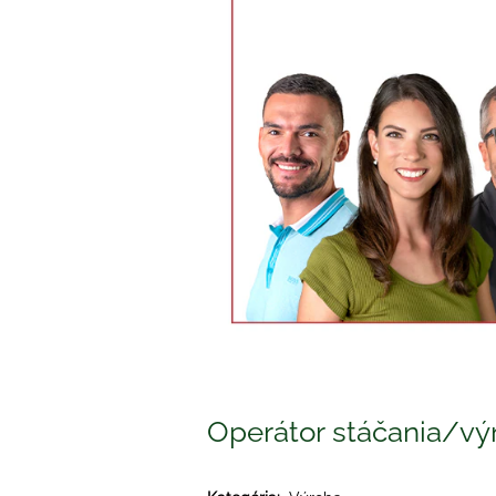
Operátor stáčania/vý