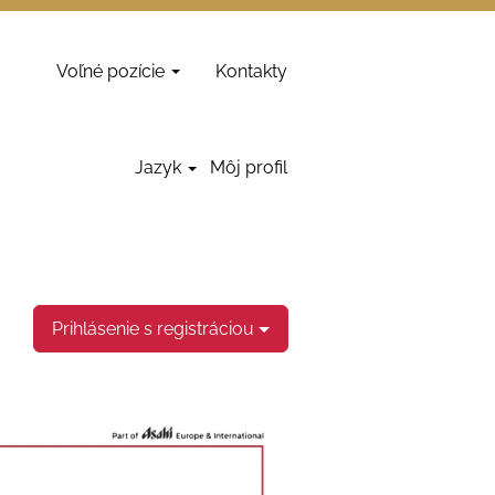
Voľné pozície
Kontakty
Vymazať
Jazyk
Môj profil
Prihlásenie s registráciou