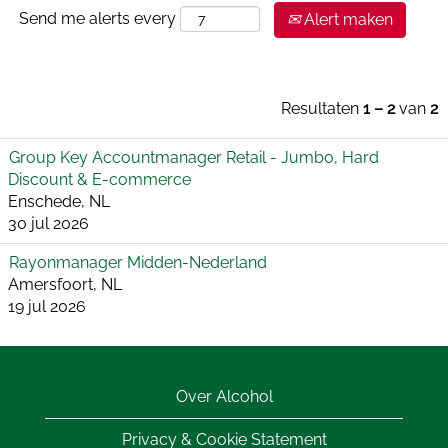
Send me alerts every
Alert maken
Resultaten
1 – 2
van
2
Group Key Accountmanager Retail - Jumbo, Hard
Discount & E-commerce
Enschede, NL
30 jul 2026
Rayonmanager Midden-Nederland
Amersfoort, NL
19 jul 2026
Over Alcohol
Privacy & Cookie Statement