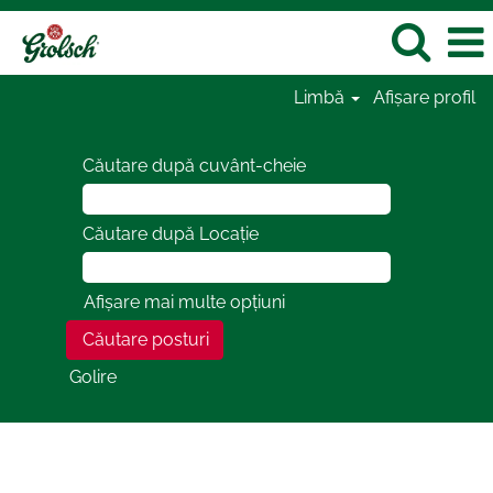
Limbă
Afișare profil
Căutare după cuvânt-cheie
Căutare după Locație
Afișare mai multe opțiuni
Golire