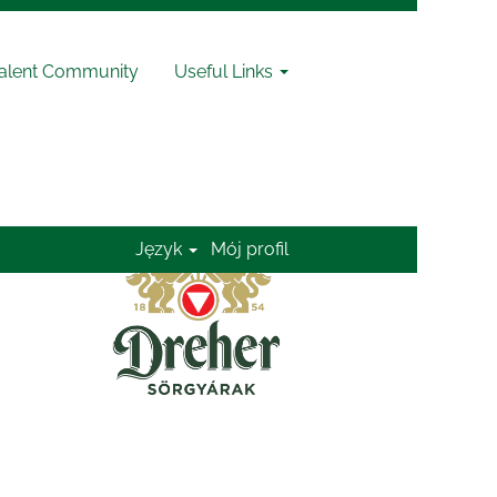
Talent Community
Useful Links
Wyczyść
Język
Mój profil