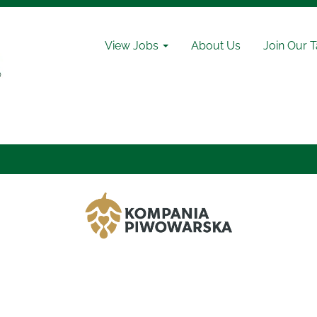
ch
Wyszukiwanie według lokalizacji
View Jobs
About Us
Join Our 