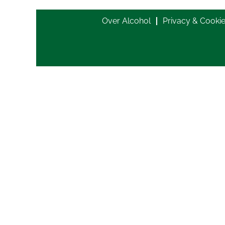
Over Alcohol
Privacy & Cooki