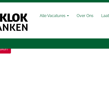
Zoeken op plaats
Alle Vacatures
Over Ons
Laat
aken