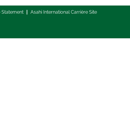
e Statement
Asahi International Carrière Site