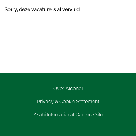
Sorry, deze vacature is al vervuld.
Over Alcohol
Privacy & Cookie Statement
Asahi International Carrière Site