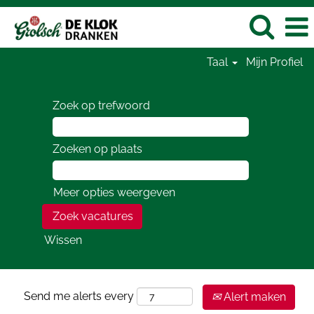
Taal
Mijn Profiel
Zoek op trefwoord
Zoeken op plaats
Meer opties weergeven
Wissen
Send me alerts every
Alert maken