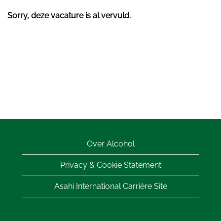
Sorry, deze vacature is al vervuld.
Over Alcohol
Privacy & Cookie Statement
Asahi International Carrière Site