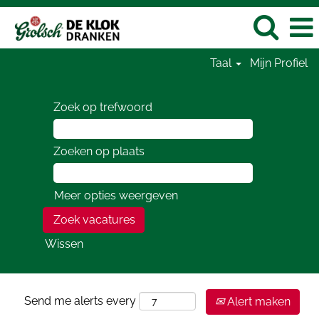
Taal
Mijn Profiel
Zoek op trefwoord
Zoeken op plaats
Meer opties weergeven
Wissen
Send me alerts every
Alert maken