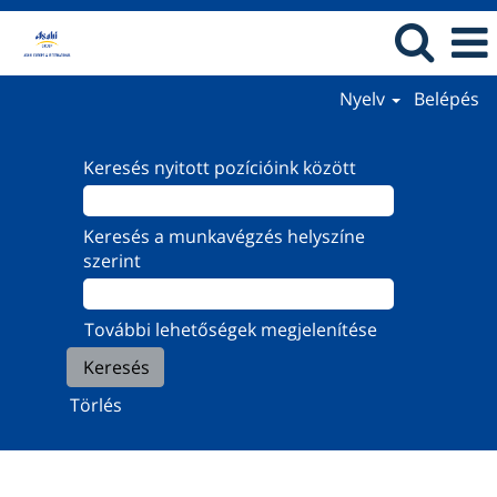
Nyelv
Belépés
Keresés nyitott pozícióink között
Keresés a munkavégzés helyszíne
szerint
További lehetőségek megjelenítése
Törlés