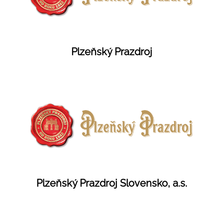
Plzeňský Prazdroj
Plzeňský Prazdroj Slovensko, a.s.