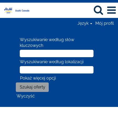
Język
Mój profil
Wyszukiwanie według słów
kluczowych
Wyszukiwanie według lokalizacji
Pokaż więcej opcji
Wyczyść