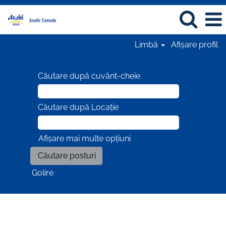
Limbă
Afișare profil
Căutare după cuvânt-cheie
Căutare după Locație
Afișare mai multe opțiuni
Golire