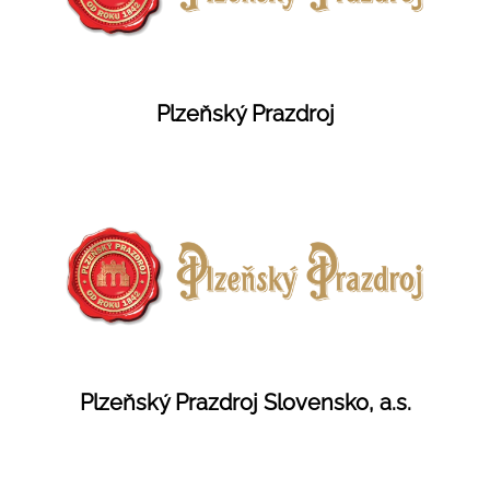
Plzeňský Prazdroj
Plzeňský Prazdroj Slovensko, a.s.