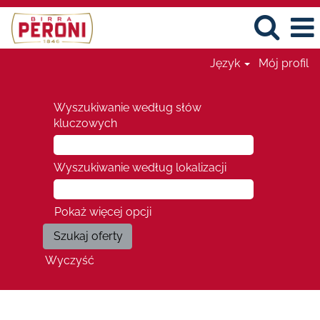
Język
Mój profil
Wyszukiwanie według słów
kluczowych
Wyszukiwanie według lokalizacji
Pokaż więcej opcji
Wyczyść